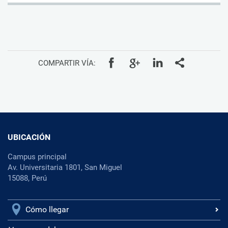
COMPARTIR VÍA:
UBICACIÓN
Campus principal
Av. Universitaria 1801, San Miguel
15088, Perú
Cómo llegar