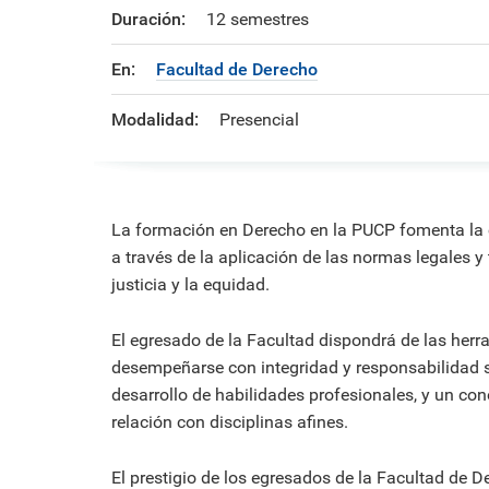
Duración:
12 semestres
En:
Facultad de Derecho
Modalidad:
Presencial
La formación en Derecho en la PUCP fomenta la c
a través de la aplicación de las normas legales y
justicia y la equidad.
El egresado de la Facultad dispondrá de las herr
desempeñarse con integridad y responsabilidad soci
desarrollo de habilidades profesionales, y un con
relación con disciplinas afines.
El prestigio de los egresados de la Facultad de D