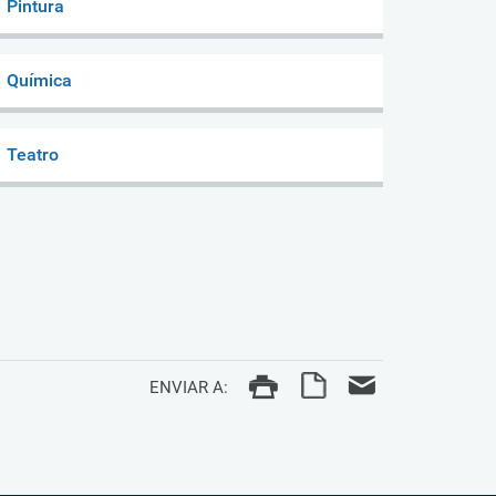
Pintura
Química
Teatro
ENVIAR A: