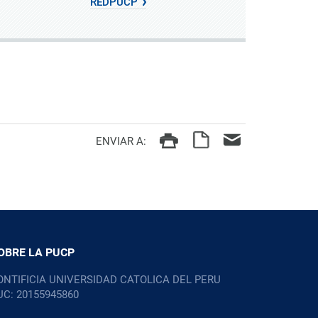
REDPUCP
ENVIAR A:
OBRE LA PUCP
ONTIFICIA UNIVERSIDAD CATOLICA DEL PERU
UC: 20155945860