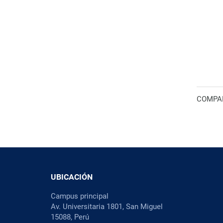
COMPAR
UBICACIÓN
Campus principal
Av. Universitaria 1801, San Miguel
15088, Perú