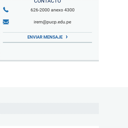
CONTACTO
626-2000 anexo 4300
irem@pucp.edu.pe
ENVIAR MENSAJE