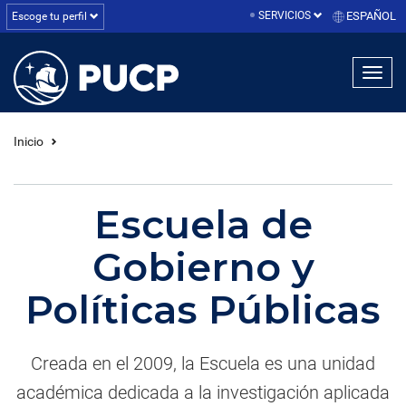
SERVICIOS
ESPAÑOL
Escoge tu perfil
linea1
linea2
linea3
Inicio
Escuela de
Gobierno y
Políticas Públicas
Creada en el 2009, la Escuela es una unidad
académica dedicada a la investigación aplicada