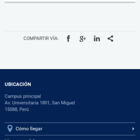
COMPARTIR VÍA:
UBICACIÓN
Campus principal
Av. Universitaria 1801, San Miguel
15088, Perú
Cómo llegar