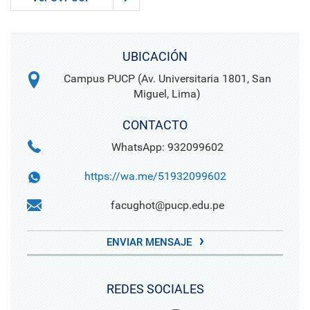
UBICACIÓN
Campus PUCP (Av. Universitaria 1801, San
Miguel, Lima)
CONTACTO
WhatsApp: 932099602
https://wa.me/51932099602
facughot@pucp.edu.pe
ENVIAR MENSAJE
REDES SOCIALES