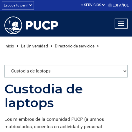
SERVICIOS
ESPAÑOL
Escoge tu perfil
linea1
linea2
linea3
Inicio
La Universidad
Directorio de servicios
Custodia de
laptops
Los miembros de la comunidad PUCP (alumnos
matriculados, docentes en actividad y personal