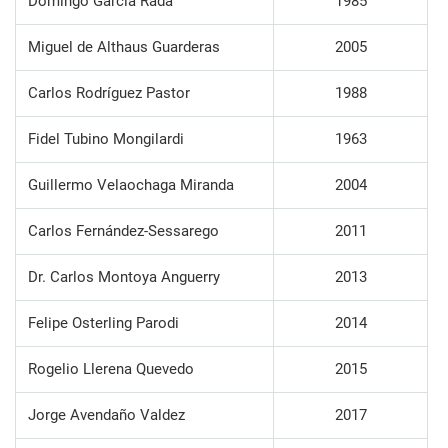
Domingo García Rada
1985
Miguel de Althaus Guarderas
2005
Carlos Rodríguez Pastor
1988
Fidel Tubino Mongilardi
1963
Guillermo Velaochaga Miranda
2004
Carlos Fernández-Sessarego
2011
Dr. Carlos Montoya Anguerry
2013
Felipe Osterling Parodi
2014
Rogelio Llerena Quevedo
2015
Jorge Avendaño Valdez
2017