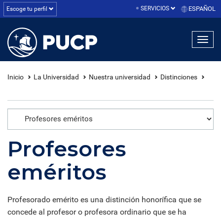
SERVICIOS
ESPAÑOL
Escoge tu perfil
linea1
linea2
linea3
Inicio
La Universidad
Nuestra universidad
Distinciones
Profesores
eméritos
Profesorado emérito es una distinción honorífica que se
concede al profesor o profesora ordinario que se ha