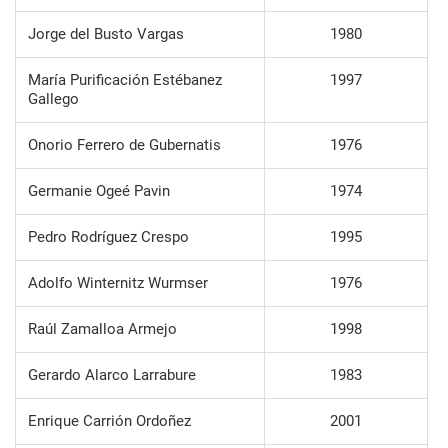
Jorge del Busto Vargas
1980
María Purificación Estébanez
1997
Gallego
Onorio Ferrero de Gubernatis
1976
Germanie Ogeé Pavin
1974
Pedro Rodríguez Crespo
1995
Adolfo Winternitz Wurmser
1976
Raúl Zamalloa Armejo
1998
Gerardo Alarco Larrabure
1983
Enrique Carrión Ordoñez
2001