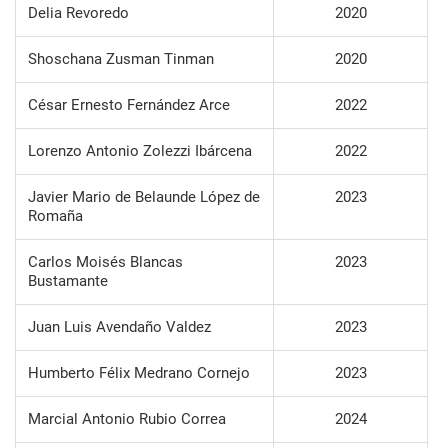
Delia Revoredo
2020
Shoschana Zusman Tinman
2020
César Ernesto Fernández Arce
2022
Lorenzo Antonio Zolezzi Ibárcena
2022
Javier Mario de Belaunde López de
2023
Romaña
Carlos Moisés Blancas
2023
Bustamante
Juan Luis Avendaño Valdez
2023
Humberto Félix Medrano Cornejo
2023
Marcial Antonio Rubio Correa
2024