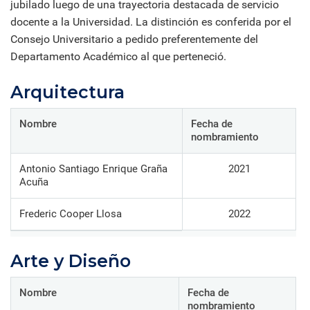
jubilado luego de una trayectoria destacada de servicio
docente a la Universidad. La distinción es conferida por el
Consejo Universitario a pedido preferentemente del
Departamento Académico al que perteneció.
Arquitectura
Nombre
Fecha de
nombramiento
Antonio Santiago Enrique Graña
2021
Acuña
Frederic Cooper Llosa
2022
Arte y Diseño
Nombre
Fecha de
nombramiento