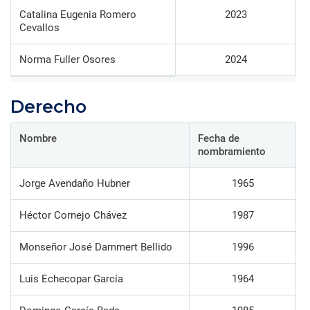
Catalina Eugenia Romero
2023
Cevallos
Norma Fuller Osores
2024
Derecho
Nombre
Fecha de
nombramiento
Jorge Avendaño Hubner
1965
Héctor Cornejo Chávez
1987
Monseñor José Dammert Bellido
1996
Luis Echecopar García
1964