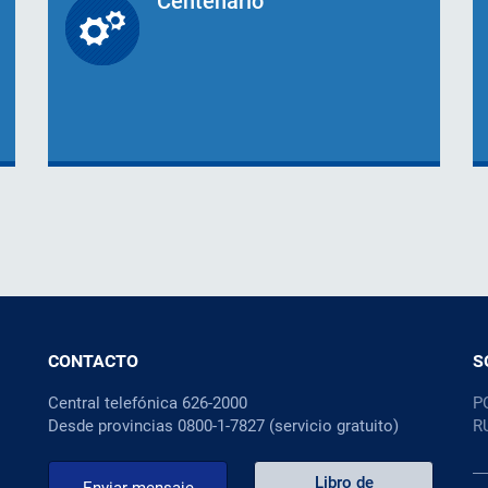
Centenario
CONTACTO
S
Central telefónica 626-2000
P
Desde provincias 0800-1-7827 (servicio gratuito)
R
Libro de
Enviar mensaje