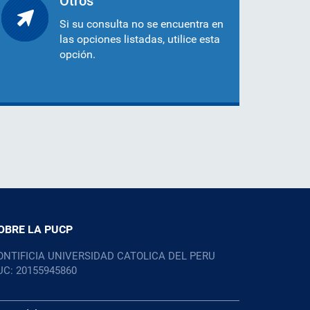
Otros
Si su consulta no se encuentra en
las opciones listadas, utilice esta
opción.
OBRE LA PUCP
ONTIFICIA UNIVERSIDAD CATOLICA DEL PERU
UC: 20155945860