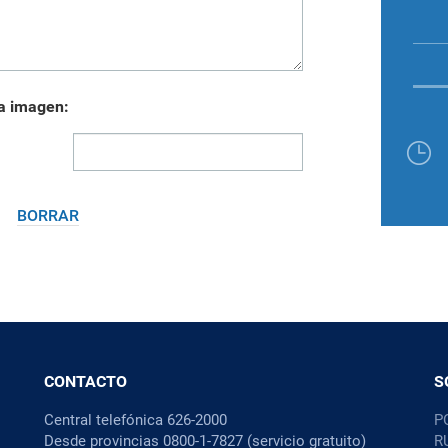
la imagen:
BORRAR
CONTACTO
S
Central telefónica 626-2000
P
Desde provincias 0800-1-7827 (servicio gratuito)
R