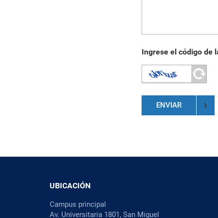
Ingrese el código de 
ENVIAR
UBICACIÓN
Campus principal
Av. Universitaria 1801, San Miguel