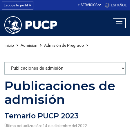
SERVICIOS
ESPAÑOL
Escoge tu perfil
Inicio
Admisión
Admisión de Pregrado
Publicaciones de
admisión
Temario PUCP 2023
Última actualización: 14 de diciembre del 2022