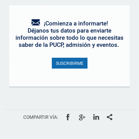
¡Comienza a informarte!
Déjanos tus datos para enviarte
información sobre todo lo que necesitas
saber de la PUCP, admisión y eventos.
SUSCRIBIRME
Facebook
Google+
Linkedin
Todos
COMPARTIR VÍA: