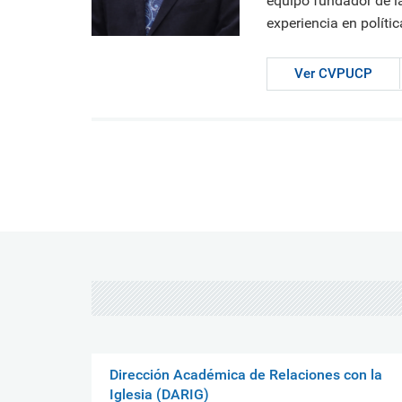
equipo fundador de la
experiencia en políti
Ver CVPUCP
Dirección Académica de Relaciones con la
Iglesia (DARIG)