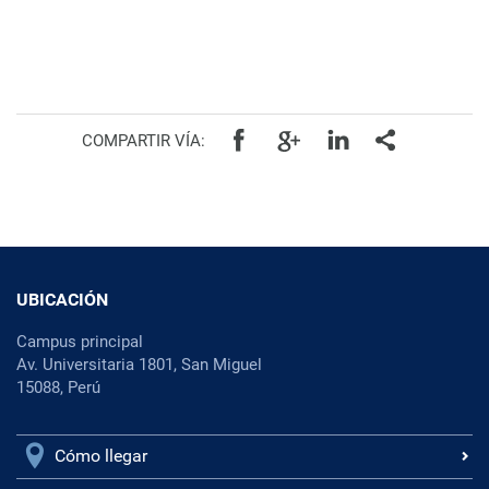
COMPARTIR VÍA:
UBICACIÓN
Campus principal
Av. Universitaria 1801, San Miguel
15088, Perú
Cómo llegar