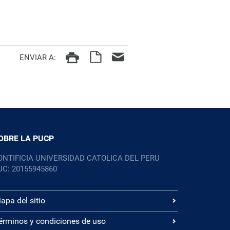
ENVIAR A:
OBRE LA PUCP
ONTIFICIA UNIVERSIDAD CATOLICA DEL PERU
UC: 20155945860
apa del sitio
érminos y condiciones de uso