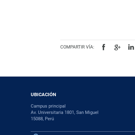
COMPARTIR VÍA:
UBICACIÓN
Campus principal
Av. Universitaria 1801, San Miguel
15088, Perú