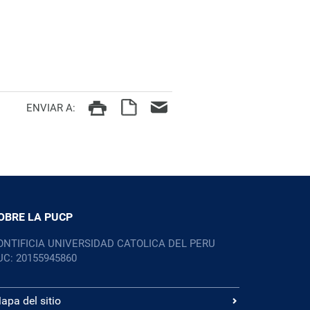
ENVIAR A:
OBRE LA PUCP
ONTIFICIA UNIVERSIDAD CATOLICA DEL PERU
UC: 20155945860
apa del sitio