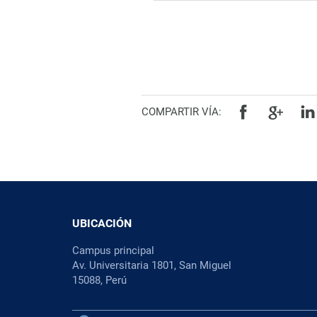
COMPARTIR VÍA:
UBICACIÓN
Campus principal
Av. Universitaria 1801, San Miguel
15088, Perú