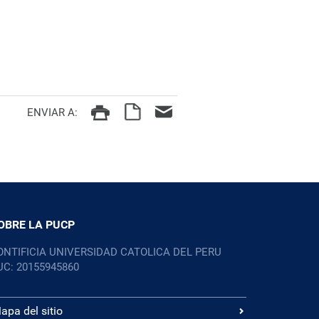
ENVIAR A:
OBRE LA PUCP
ONTIFICIA UNIVERSIDAD CATOLICA DEL PERU
UC: 20155945860
apa del sitio