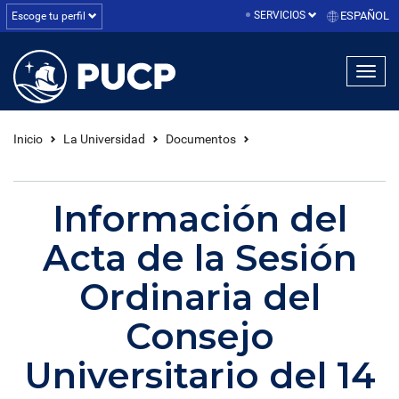
SERVICIOS
ESPAÑOL
Escoge tu perfil
linea1
linea2
linea3
Inicio
La Universidad
Documentos
Información del
Acta de la Sesión
Ordinaria del
Consejo
Universitario del 14