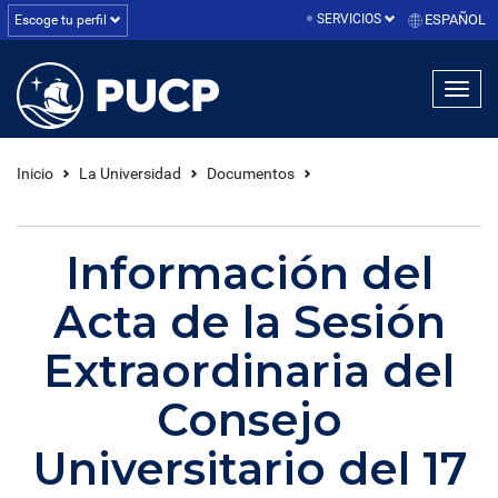
SERVICIOS
ESPAÑOL
Escoge tu perfil
linea1
linea2
linea3
Inicio
La Universidad
Documentos
Información del
Acta de la Sesión
Extraordinaria del
Consejo
Universitario del 17