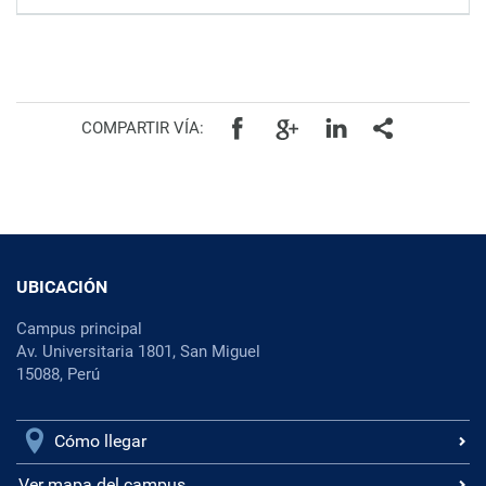
Facebook
Google+
Linkedin
Todos
COMPARTIR VÍA:
UBICACIÓN
Campus principal
Av. Universitaria 1801, San Miguel
15088, Perú
Cómo llegar
Ver mapa del campus