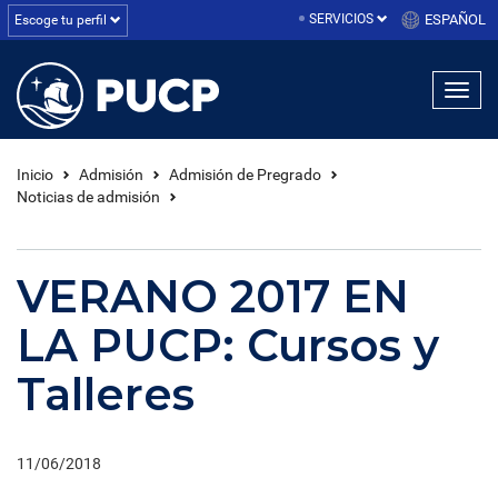
SERVICIOS
ESPAÑOL
Escoge tu perfil
Inicio
Admisión
Admisión de Pregrado
Noticias de admisión
VERANO 2017 EN
LA PUCP: Cursos y
Talleres
11/06/2018