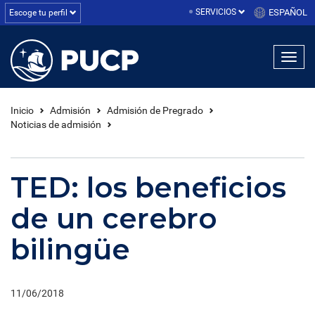
SERVICIOS
ESPAÑOL
Escoge tu perfil
Inicio
Admisión
Admisión de Pregrado
Noticias de admisión
TED: los beneficios
de un cerebro
bilingüe
11/06/2018