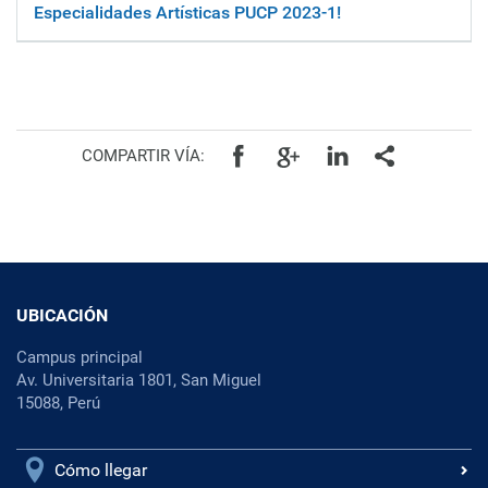
Especialidades Artísticas PUCP 2023-1!
Facebook
Google+
Linkedin
Todos
COMPARTIR VÍA:
UBICACIÓN
Campus principal
Av. Universitaria 1801, San Miguel
15088, Perú
Cómo llegar