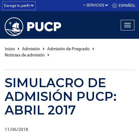
SERVICIOS
ESPAÑOL
Escoge tu perfil
Inicio
Admisión
Admisión de Pregrado
Noticias de admisión
SIMULACRO DE
ADMISIÓN PUCP:
ABRIL 2017
11/06/2018