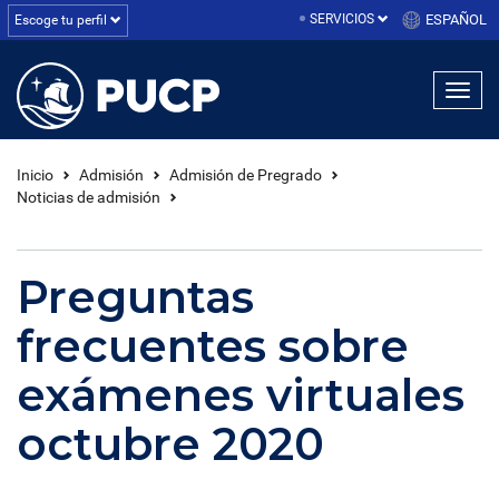
SERVICIOS
ESPAÑOL
Escoge tu perfil
Inicio
Admisión
Admisión de Pregrado
Noticias de admisión
Preguntas
frecuentes sobre
exámenes virtuales
octubre 2020