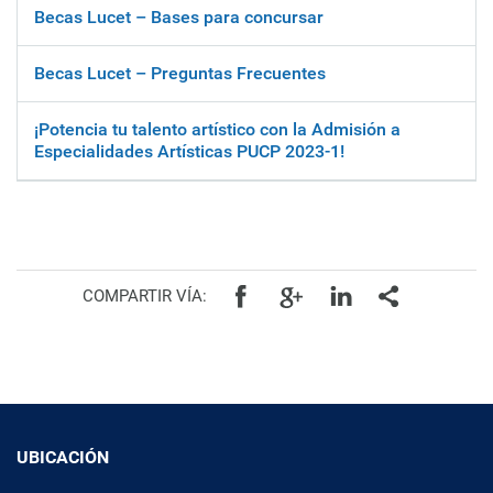
Becas Lucet – Bases para concursar
Becas Lucet – Preguntas Frecuentes
¡Potencia tu talento artístico con la Admisión a
Especialidades Artísticas PUCP 2023-1!
Facebook
Google+
Linkedin
Todos
COMPARTIR VÍA:
UBICACIÓN