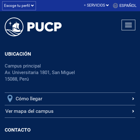
SERVICIOS
ESPAÑOL
Escoge tu perfil
UBICACIÓN
Campus principal
Av. Universitaria 1801, San Miguel
15088, Perú
Cómo llegar
Ver mapa del campus
CONTACTO