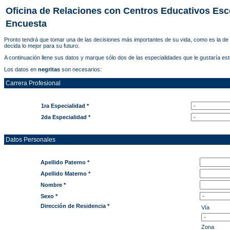
Oficina de Relaciones con Centros Educativos Esc
Encuesta
Pronto tendrá que tomar una de las decisiones más importantes de su vida, como es la de e
decida lo mejor para su futuro.
A continuación llene sus datos y marque sólo dos de las especialidades que le gustaría estu
Los datos en
negritas
son necesarios:
Carrera Profesional
1ra Especialidad *
2da Especialidad *
Datos Personales
Apellido Paterno *
Apellido Materno *
Nombre *
Sexo *
Dirección de Residencia *
Vía
Zona