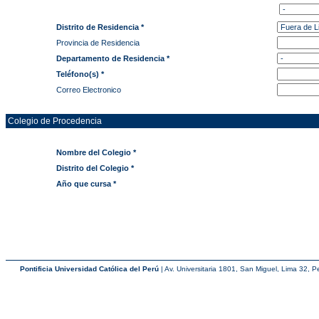
Distrito de Residencia *
Provincia de Residencia
Departamento de Residencia *
Teléfono(s) *
Correo Electronico
Colegio de Procedencia
Nombre del Colegio *
Distrito del Colegio *
Año que cursa *
Pontificia Universidad Católica del Perú
| Av. Universitaria 1801, San Miguel, Lima 32, P