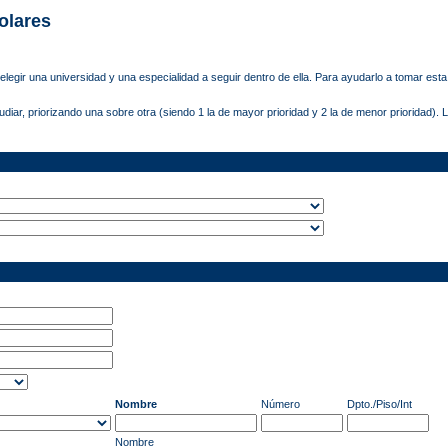
olares
legir una universidad y una especialidad a seguir dentro de ella. Para ayudarlo a tomar est
diar, priorizando una sobre otra (siendo 1 la de mayor prioridad y 2 la de menor prioridad).
Nombre
Número
Dpto./Piso/Int
Nombre