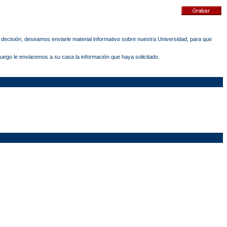
a decisión, deseamos enviarle material informativo sobre nuestra Universidad, para que
 Luego le enviaremos a su casa la información que haya solicitado.